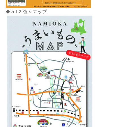
◆vol.2 色々マップ