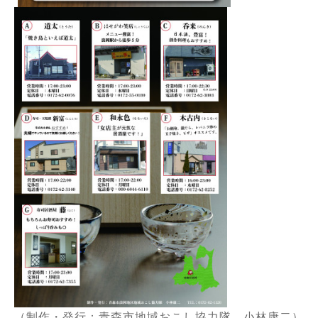
（制作・発行：青森市地域おこし協力隊 小林康二）