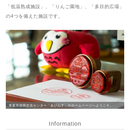
「低温熟成施設」、「りんご園地」、「多目的広場」
の4つを備えた施設です。
青森市浪岡交流センター「あぴねす」のホームページへようこそ。
Information