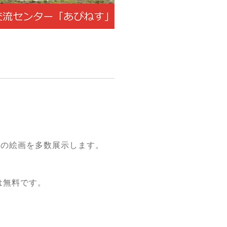
山の絵画を多数展示します。
は無料です。