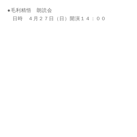
●毛利精悟 朗読会
日時 ４月２７日（日）開演１４：００