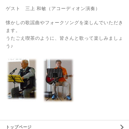
ゲスト 三上 和敏（アコーディオン演奏）
懐かしの歌謡曲やフォークソングを楽しんでいただき
ます。
うたごえ喫茶のように、皆さんと歌って楽しみましょ
う♪
トップページ