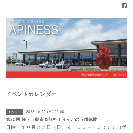
イベントカレンダー
2023-10-22 (日) 09:00～
イベント
第25回 軽トラ朝市＆無料！りんごの収穫体験
日時 １０月２２日（日）９：００～１３：００（予