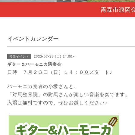
イベントカレンダー
2023-07-23 (日) 14:00～
音楽イベント
ギター＆ハーモニカ演奏会
日時 ７月２３日（日）１４：００スタート♪
ハーモニカ奏者の小坂さんと、
「対馬整骨院」の對馬さんが楽しい音楽を奏でます。
入場は無料ですので、ぜひお越しください♪