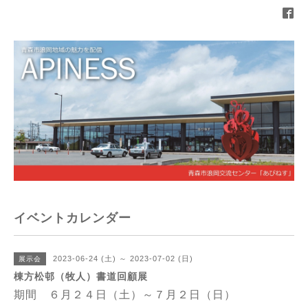
イベントカレンダー
2023-06-24 (土) ～ 2023-07-02 (日)
展示会
棟方松邨（牧人）書道回顧展
期間 ６月２４日（土）～７月２日（日）