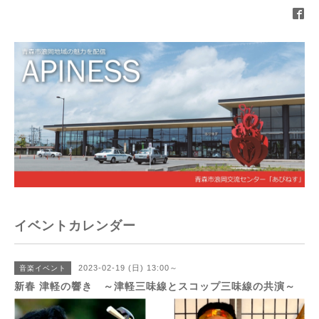
イベントカレンダー
2023-02-19 (日) 13:00～
音楽イベント
新春 津軽の響き ～津軽三味線とスコップ三味線の共演～