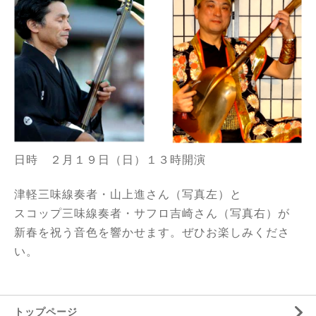
日時 ２月１９日（日）１３時開演
津軽三味線奏者・山上進さん（写真左）と
スコップ三味線奏者・サフロ吉崎さん（写真右）が
新春を祝う音色を響かせます。ぜひお楽しみくださ
い。
トップページ