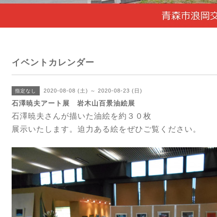
イベントカレンダー
2020-08-08 (土) ～ 2020-08-23 (日)
指定なし
石澤暁夫アート展 岩木山百景油絵展
石澤暁夫さんが描いた油絵を約３０枚
展示いたします。迫力ある絵をぜひご覧ください。