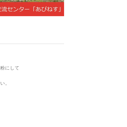
汁粉にして
さい。