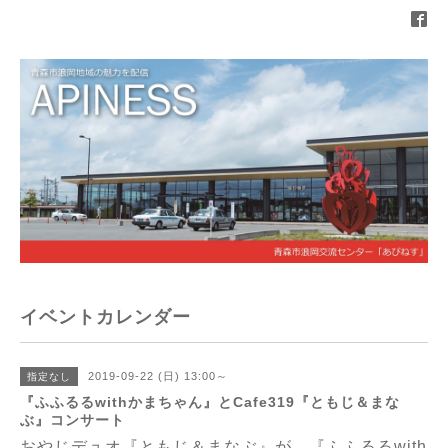
イベントカレンダー
2019-09-22 (日) 13:00～
指定なし
『ふふるるwithかまちゃん』とCafe319『ともじ＆まな
ぶ』コンサート
おやじデュオ『ともじ＆まなぶ』が、『ふふるるwith