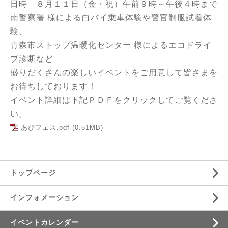
日時 ８月１１日（金・祝）午前９時～午後４時まで
南警察署 様による白バイ乗車体験や警官制服試着体
験、
青森市ストップ温暖化センター 様によるエコドライ
ブ診断など
盛りだくさんの楽しいイベントをご用意して皆さまを
お待ちしております！
イベント詳細は下記ＰＤＦをクリックしてご覧くださ
い。
あぴフェス.pdf
(0.51MB)
トップページ
インフォメーション
イベントカレンダー