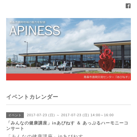
イベントカレンダー
2017-07-23 (日) ～ 2017-07-23 (日) 14:00～16:00
イベント
「みんなの健康講座」inあぴねす ＆ あっぷるハーモニーコ
ンサート
「みんなの健康講座」inあぴねす