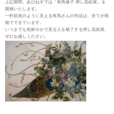
上記期間、あぴねすでは「有馬修子 押し花絵展」を
開催いたします。
一軒絵画のように見える有馬さんの作品は、全てが植
物でできています。
いつまでも色鮮やかで見る人を魅了する押し花絵展、
ぜひお越しください。