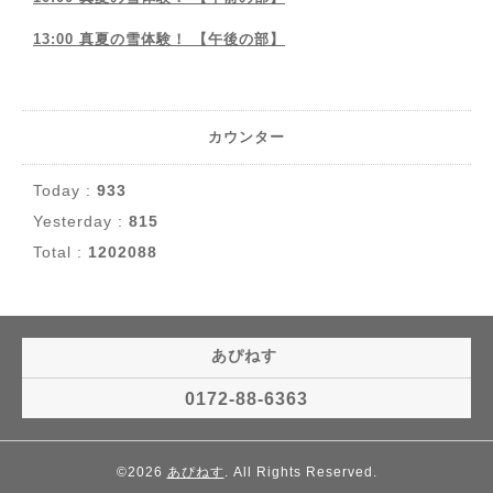
13:00 真夏の雪体験！ 【午後の部】
カウンター
Today :
933
Yesterday :
815
Total :
1202088
あぴねす
0172-88-6363
©2026
あぴねす
. All Rights Reserved.