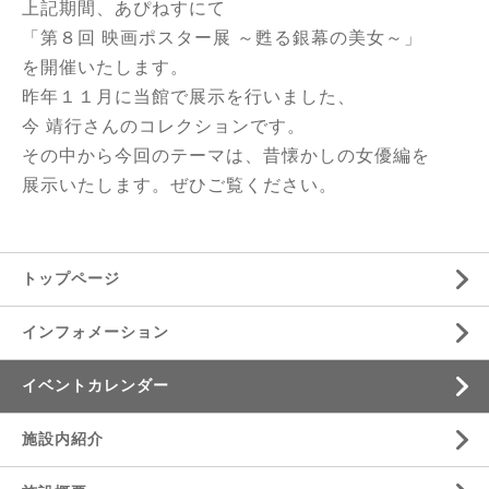
上記期間、あぴねすにて
「第８回 映画ポスター展 ～甦る銀幕の美女～」
を開催いたします。
昨年１１月に当館で展示を行いました、
今 靖行さんのコレクションです。
その中から今回のテーマは、昔懐かしの女優編を
展示いたします。ぜひご覧ください。
トップページ
インフォメーション
イベントカレンダー
施設内紹介