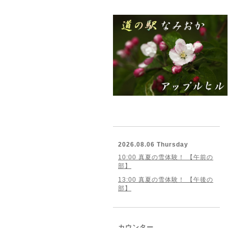
2026.08.06 Thursday
10:00 真夏の雪体験！ 【午前の
部】
13:00 真夏の雪体験！ 【午後の
部】
カウンター